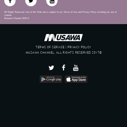
All Rights Reserved. Use of this Web site is subject to our Terms of Use and Privacy Policy including our use of
cookies
Musawa Channel
2016
©
TERMS OF SERVICE | PRIVACY POLICY
©2017 MUSAWA CHANNEL. ALL RIGHTS RESERVED.