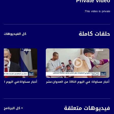
Private video
This video is private.
حلقات كاملة
كل الفيديوهات
أخبار مساواة: في اليوم الـ155 من العدوان:عشرات الشهداء والجرحى في قصف الاحتلال المتواصل على قطاع غزة
أخبار مساواة:في اليوم الـ152 من العدوان: عشرات الشهداء والجرحى في قصف الاحتلال المتواصل على قطاع غزة
فيديوهات متعلقة
< كل البرنامج