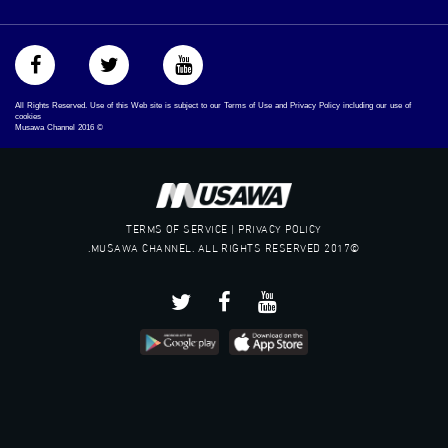
All Rights Reserved. Use of this Web site is subject to our Terms of Use and Privacy Policy including our use of
cookies
Musawa Channel
2016
©
TERMS OF SERVICE | PRIVACY POLICY
©2017 MUSAWA CHANNEL. ALL RIGHTS RESERVED.