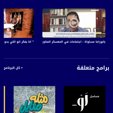
بانوراما مساواة : اجتماعات في المعسكر المناوئ لنتنياهو للإطاحة به من منصبه
’’ انا بفكر انو اللي بدو يقرر يجيب اول
برامج متعلقة
< كل البرنامج