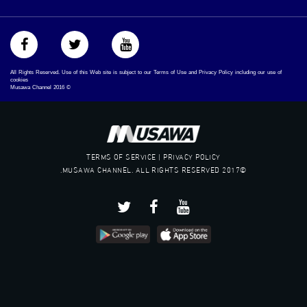
All Rights Reserved. Use of this Web site is subject to our Terms of Use and Privacy Policy including our use of
cookies
Musawa Channel
2016
©
TERMS OF SERVICE | PRIVACY POLICY
©2017 MUSAWA CHANNEL. ALL RIGHTS RESERVED.