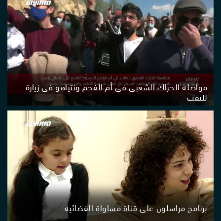
مواصلة الحراك الشعبي في أم الفحم ونتياهو في زيارة
للنقب
برنامج مراسلون على قناة مساواة الفضائية