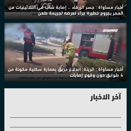
أخبار مساواة : جسر الزرقاء .. إصابة شاب في الثلاثينيات من
العمر بجروح خطيرة جراء تعرضه لجريمة طعن
أخبار مساواة : الرينة: اندلاع حريق بعمارة سكنية مكونة من
4 طوابق دون وقوع إصابات
آخر الاخبار