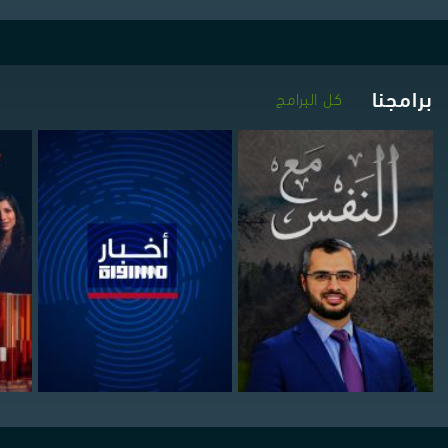
برامجنا
كل البرامج