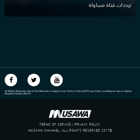
ترددات قناة مساواة
All Rights Reserved. Use of this Web site is subject to our Terms of Use and Privacy Policy including our use of cookies
Musawa Channel
2016
©
TERMS OF SERVICE | PRIVACY POLICY
©2017 MUSAWA CHANNEL. ALL RIGHTS RESERVED.