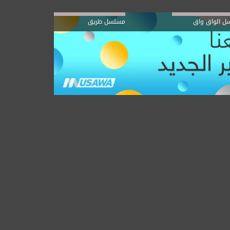
ل الواق واق
مسلسل طريق