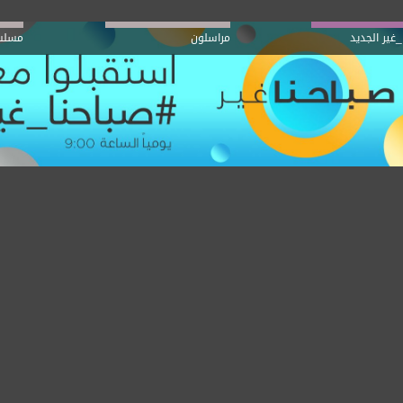
_غير الجديد
مراسلون
مسلس