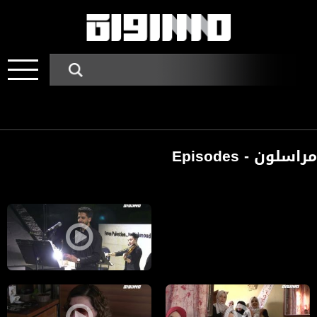
مراسلون - Episodes
Pages
Private video
مراسلون مساواة : كرة السلة النسا