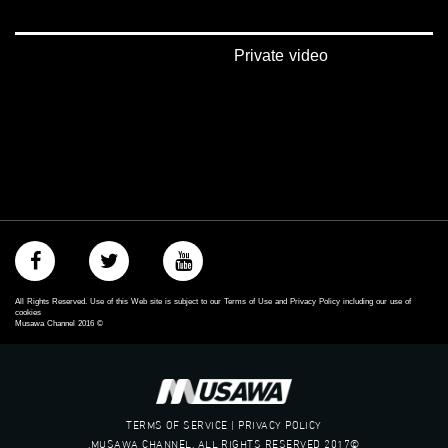
Private video
All Rights Reserved. Use of this Web site is subject to our Terms of Use and Privacy Policy including our use of
cookies
Musawa Channel
2016
©
TERMS OF SERVICE | PRIVACY POLICY
©2017 MUSAWA CHANNEL. ALL RIGHTS RESERVED.