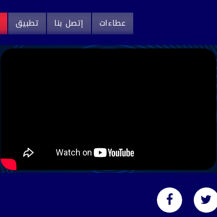
عطاءات
إتصل بنا
تطبيق
م