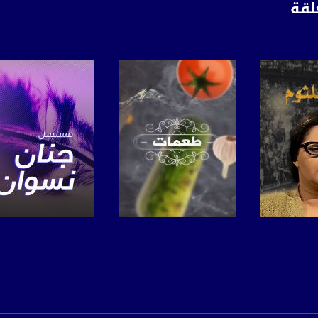
لقة
برنامج
صفحة البرنامج
صفحة البرنامج
anafalasteeni@m