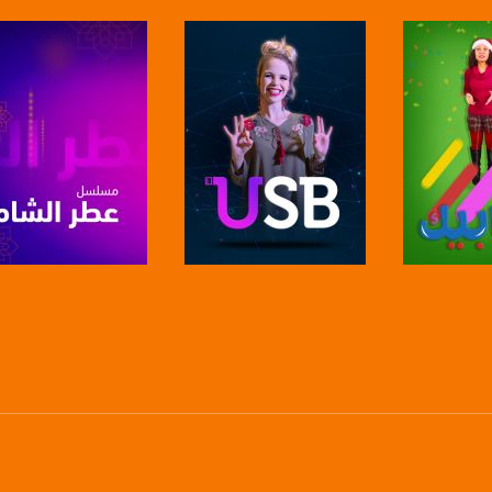
anafalasteeni@m
www.mu
https://www.facebook.
https://twitter
برنامج
صفحة البرنامج
صفحة البرنامج
https://www.youtube.com/channel/UCwJbDUmIxc-J
https://www.pinterest.