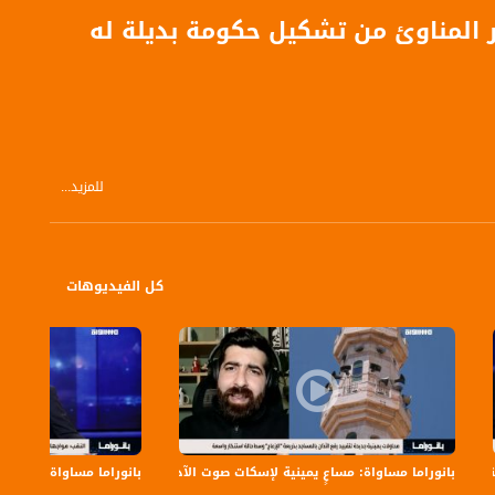
 المناوئ من تشكيل حكومة بديلة له
للمزيد...
كل الفيديوهات
بانوراما مساواة: مساعٍ يمينية لإسكات صوت الآذان
بانوراما مساواة: بن غفير