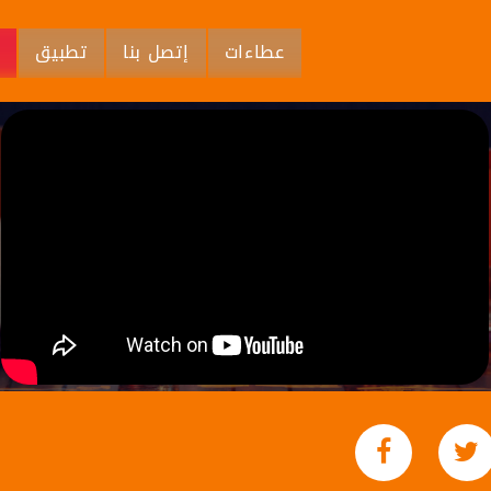
عطاءات
إتصل بنا
تطبيق
م