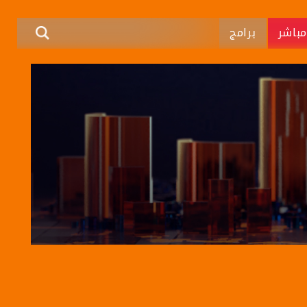
باشر
برامج