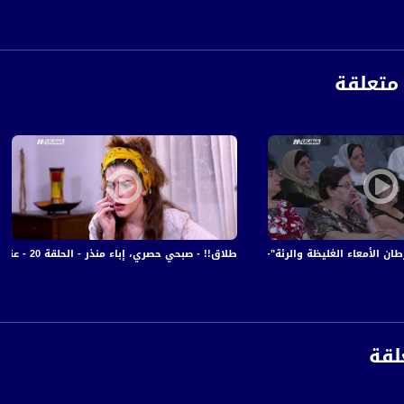
متعلقة
أمعاء الغليظة والرئة"- نورهان ابو ربيع - صباحنا غير- 26-5-2017- مساواة
طلاق!! - صبحي حصري، إباء منذر - الحلقة 20 - عنا الحل - 15-6-2017 - قناة مساواة الفضائية
anafalasteeni@m
لقة
www.mu