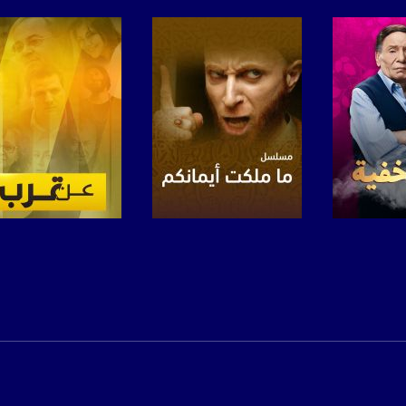
https://www.facebook.
https://twitter
https://www.youtube.com/channel/UCwJbDUmIxc-J
https://www.pinterest.
برنامج
صفحة البرنامج
صفحة البرنامج
https://vimeo.
u/0/b/115185778161375637310/115185778161375637310/posts/p/pub?_ga=1.123333704.2101