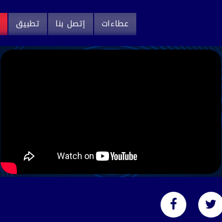
عطاءات
إتصل بنا
تطبيق
م