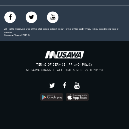
All Rights Reserved. Use of this Web site is subject to our Terms of Use and Privacy Policy including our use of
cookies
Musawa Channel
2016
©
TERMS OF SERVICE | PRIVACY POLICY
©2017 MUSAWA CHANNEL. ALL RIGHTS RESERVED.