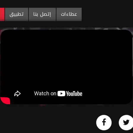
عطاءات
إتصل بنا
تطبيق
م