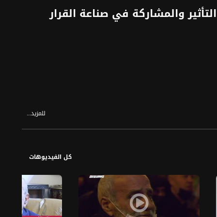
والتأثير والمشاركة في صناعة القرار
للمزيد...
 ميريتس الديموقراطي الاجتماعي للحفاظ على تمثيله في الكنيست
 سوق العمل
كل الفيديوهات