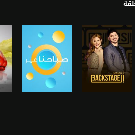
لقة
anafalasteeni@m
www.mu
https://www.facebook.c
https://twitter
https://www.youtube.co
ج
صفحة البرنامج
صفحة البرنامج
ص
https://www.pinterest.
https://vimeo.