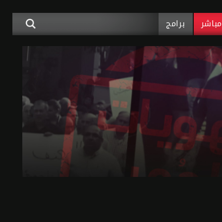
باشر
برامج