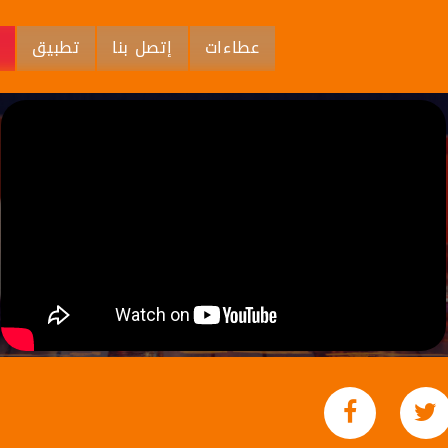
عطاءات
إتصل بنا
تطبيق
م