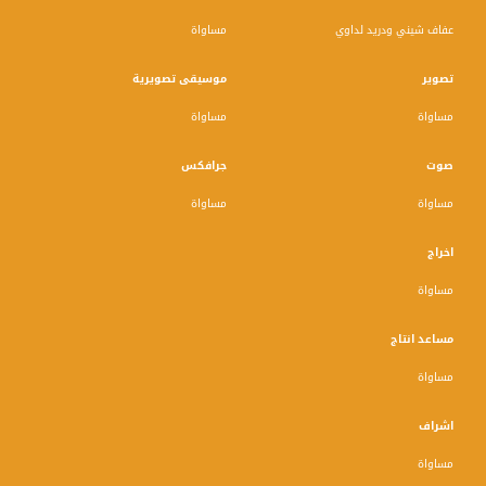
عفاف شيني ودريد لداوي
مساواة
تصوير
موسيقى تصويرية
مساواة
مساواة
صوت
جرافكس
مساواة
مساواة
اخراج
مساواة
مساعد انتاج
مساواة
اشراف
مساواة