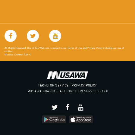
All Rights Reserved. Use of this Web site is subject to our Terms of Use and Privacy Policy including our use of
cookies
Musawa Channel
2016
©
TERMS OF SERVICE | PRIVACY POLICY
©2017 MUSAWA CHANNEL. ALL RIGHTS RESERVED.