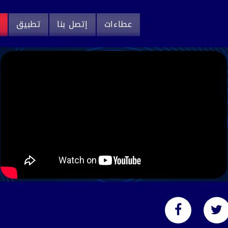
عطاءات
إتصل بنا
تطبيق
م