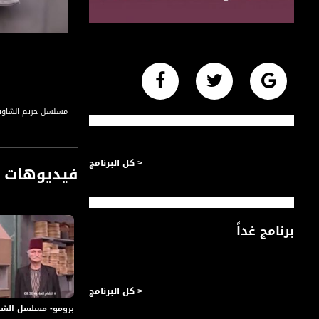
مسلسل حريم الشاو
< كل البرنامج
فيديوهات م
برنامج غداً
< كل البرنامج
برومو- مسلسل الشام العدي