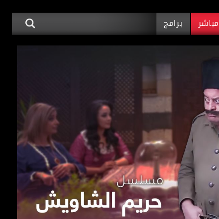
باشر
برامج