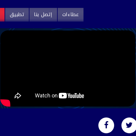
عطاءات
إتصل بنا
تطبيق
م