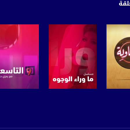
لقة
anafalasteeni@m
www.mu
https://www.facebook.
https://twitter
برنامج
صفحة البرنامج
صفحة البرنامج
https://www.youtube.com/channel/UCwJbDUmIxc-J
https://www.pinterest.