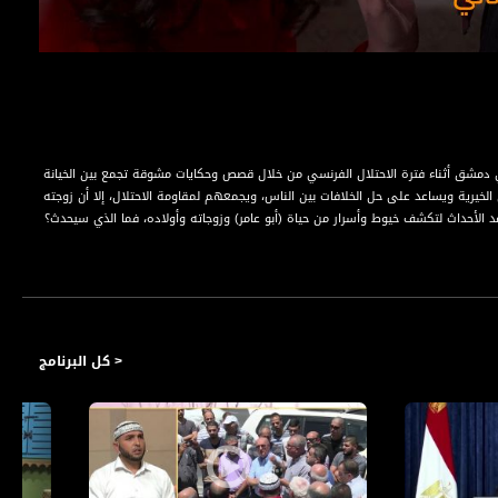
حدث في دمشق أثناء فترة الاحتلال الفرنسي من خلال قصص وحكايات مشوقة تجمع بين الخيانة
 الخيرية ويساعد على حل الخلافات بين الناس، ويجمعهم لمقاومة الاحتلال، إلا أن زوجته
الأحداث لتكشف خيوط وأسرار من حياة (أبو عامر) وزوجاته وأولاده، فما الذي سيحدث؟
< كل البرنامج