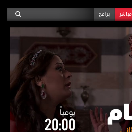
باشر
برامج