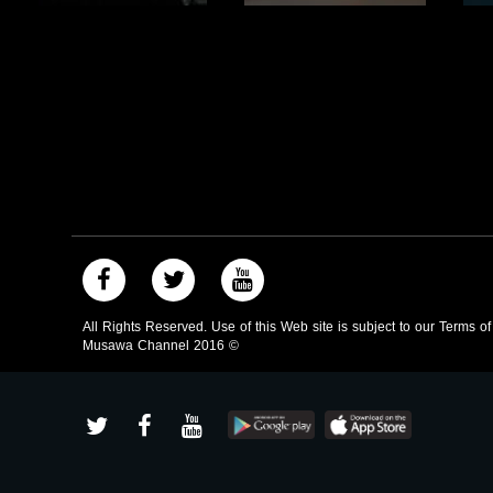
صفحة البرنامج
صفحة البرنامج
All Rights Reserved. Use of this Web site is subject to our Terms o
Musawa Channel
2016
©