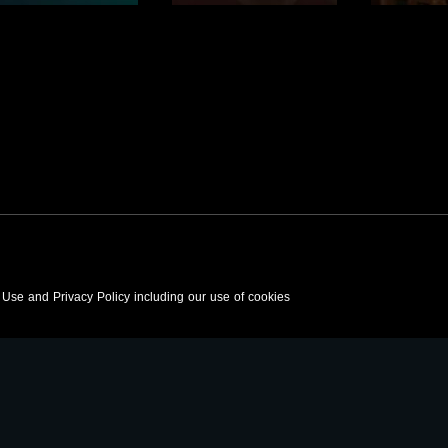
رنامج
صفحة البرنامج
صفحة البرنامج
f Use and Privacy Policy including our use of cookies