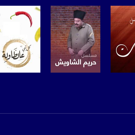
anafalasteeni@m
www.mu
https://www.facebook.
https://twitter
برنامج
صفحة البرنامج
صفحة البرنامج
https://www.youtube.com/channel/UCwJbDUmIxc-J
https://www.pinterest.