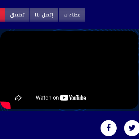
عطاءات
إتصل بنا
تطبيق
م