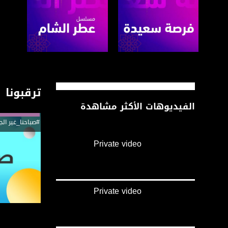
صفحة البرنامج
صفحة البرنامج
ترقبونا
الفيديوهات الأكثر مشاهدة
#صباحنا_غير الج
Private video
Private video