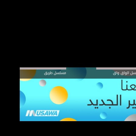
ل الواق واق
مسلسل طريق