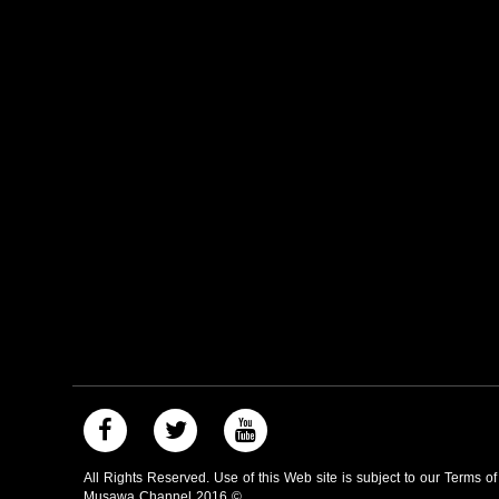
All Rights Reserved. Use of this Web site is subject to our Terms o
Musawa Channel
2016
©