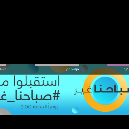
ديد
مراسلون
مسلس