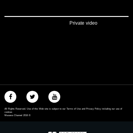
Private video
All Rights Reserved. Use of this Web site is subject to our Terms of Use and Privacy Policy including our use of
cookies
Musawa Channel
2016
©