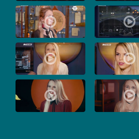
201- برنامج USB
مة وفي العجلة الندامة ! - الكاملة - حلقة - 12-5-2019- برنامج USB
اول هاتف في العالم بدون ازرار او منافذ ! - الكاملة - حلقة - 11
ملة - حلقة - 28-3-2017- برنامج #USB - قناة مساواة الفضائية
تفاعل الدول العربية في البيع الالكتروني ! - الكاملة - حلقة - 21-3-2017
حلقة -21/2/2017-برنامج #USB- قناة مساواة
احساسك مش ب ايدك - برنامج #USB - حلقة 14-2-2017 - قناة مساواة الفضائية