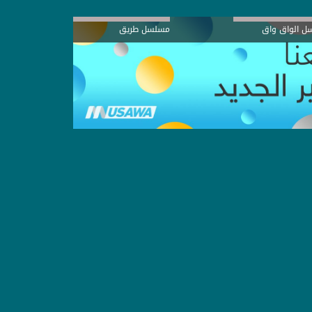
ل الواق واق
مسلسل طريق