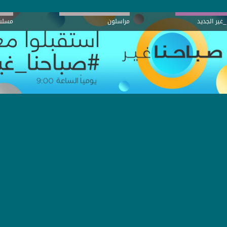
_غير الجديد
مراسلون
مسلس