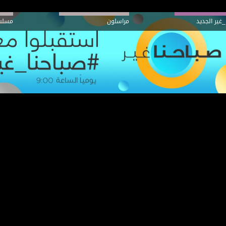
_غير الجديد
مراسلون
مسلس