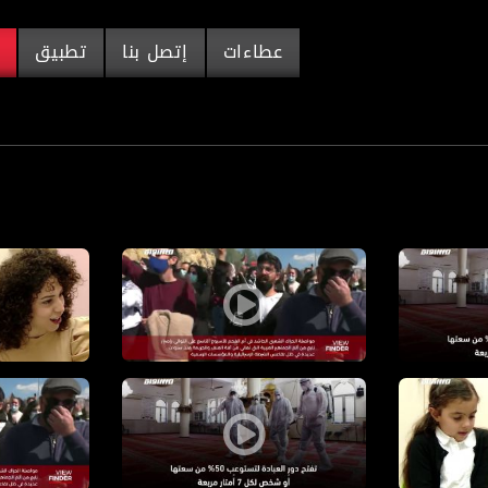
عطاءات
إتصل بنا
تطبيق
م
ا الحكومة ضمن شروط محددة
مواصلة الحراك الشعبي في أم الفحم ونتياهو في زيارة لل
برنامج مراس
اة مساواة الفضائية
تسهيلات جديدة أقرتها الحكومة ضمن شروط محددة
مواصلة الح