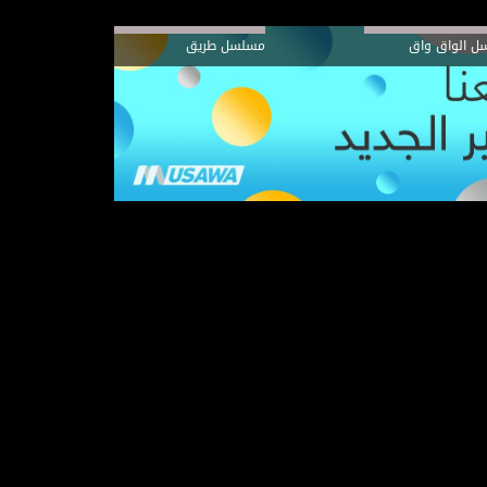
ل الواق واق
مسلسل طريق