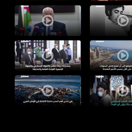
 حسين اغبارية - قناة مساواة الفضائية
رحيل كبير المفاوضين الفلسطينيين صائب عريقا
فضائية
ت الحرارة - قناة مساواة الفضائية
الموقف الفلسطيني من التطبيع - قناة مساواة
لاسرائليلية كيف بدأت والى أين تتجه - قناة مساواة الفضائية
بيروت - قناة مساواة الفضائية