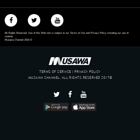
All Rights Reserved. Use of this Web site is subject to our Terms of Use and Privacy Policy including our use of
cookies
Musawa Channel
2016
©
TERMS OF SERVICE | PRIVACY POLICY
©2017 MUSAWA CHANNEL. ALL RIGHTS RESERVED.