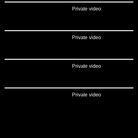
Private video
Private video
Private video
Private video