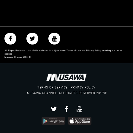
All Rights Reserved. Use of this Web site is subject to our Terms of Use and Privacy Policy including our use of
cookies
Musawa Channel
2016
©
TERMS OF SERVICE | PRIVACY POLICY
©2017 MUSAWA CHANNEL. ALL RIGHTS RESERVED.