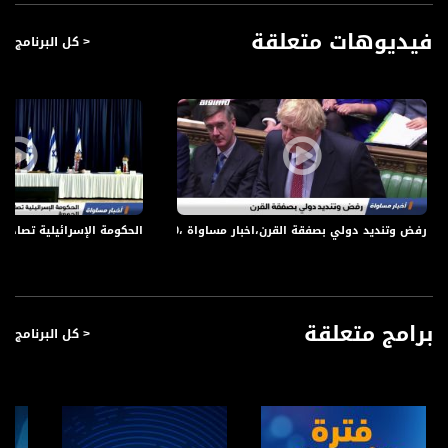
فيديوهات متعلقة
< كل البرنامج
رفض وتنديد دولي بصفقة القرن،اخبار مساواة ،31.01.2020،قناة مساواة الفضائية
الحكومة الإسرائيلية تصادق على ف
برامج متعلقة
< كل البرنامج