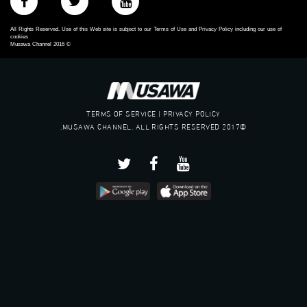
All Rights Reserved. Use of this Web site is subject to our Terms of Use and Privacy Policy including our use of
cookies
Musawa Channel
2016
©
TERMS OF SERVICE | PRIVACY POLICY
©2017 MUSAWA CHANNEL. ALL RIGHTS RESERVED.