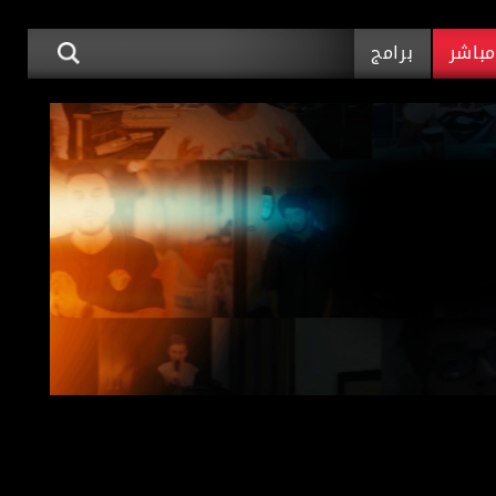
باشر
برامج