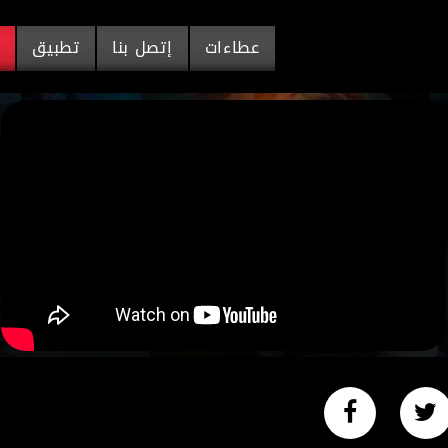
عطاءات
إتصل بنا
تطبيق
م