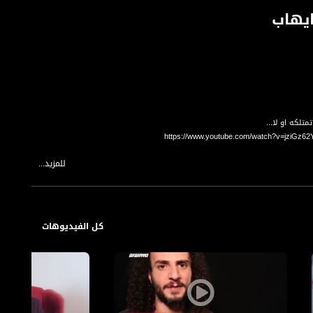
يهاب
https://www.youtube.com/watch?v=jziG
للمزيد...
https://www.youtube.com/watch?v=TZmK
https://www.youtube.com/watch?v=u1YZQFFF
كل الفيديوهات
https://www.youtube.com/watch?v=9QDTR