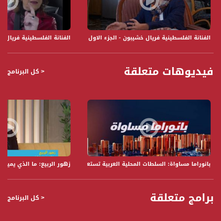
الفنانة الفلسطينية فريال خشيبون - الجزء الاول - ع طريقك - الموسم الثاني - قنا
الفنانة الفلسطينية فريال خ
فيديوهات متعلقة
< كل البرنامج
بانوراما مساواة: السلطات المحلية العربية تستعرض بنود الخطة الاقتصادية
زهور الربيع: ما الذي يميز زهرة التوليب،
برامج متعلقة
< كل البرنامج