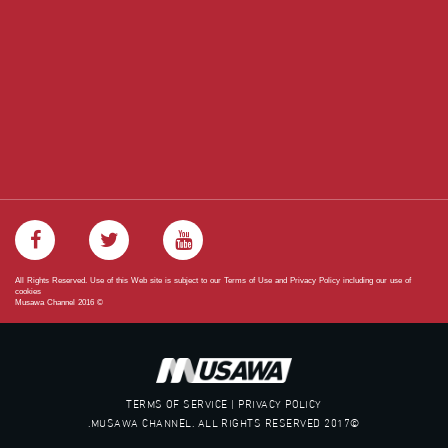
All Rights Reserved. Use of this Web site is subject to our Terms of Use and Privacy Policy including our use of
cookies
Musawa Channel
2016
©
TERMS OF SERVICE | PRIVACY POLICY
©2017 MUSAWA CHANNEL. ALL RIGHTS RESERVED.