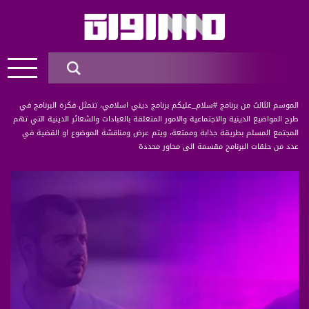
الموسم الثالث من برنامج #سلام_عليكم برنامج ديني اسلامي، تتمثل فكرة البرنامج في
طرح المواضيع الدينية والاجتماعية والامور المتعلقة بالعبادات والشعائر الدينية التي تهم
المجتمع المسلم بطريقة جذابة وممتعة، ويتم عرض ومناقشة الموضوع او القضية في
عدد من حلقات البرنامج مقسمة الى محاور محددة