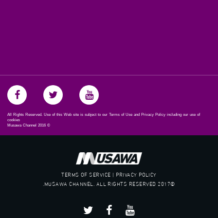
All Rights Reserved. Use of this Web site is subject to our Terms of Use and Privacy Policy including our use of
cookies
Musawa Channel
2016
©
TERMS OF SERVICE | PRIVACY POLICY
©2017 MUSAWA CHANNEL. ALL RIGHTS RESERVED.