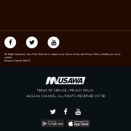
All Rights Reserved. Use of this Web site is subject to our Terms of Use and Privacy Policy including our use of
cookies
Musawa Channel
2016
©
TERMS OF SERVICE | PRIVACY POLICY
©2017 MUSAWA CHANNEL. ALL RIGHTS RESERVED.