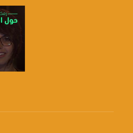
usawachannel.com
للتفاعل:
الموقع الالكتروني:
sawachannel.com
فيسبوك:
com/musawachannel
تويتر:
.com/musawachannel
يوتيوب:
صفحة ال
X8PX53ek2Zg/feed
بينترست:
com/musawachannel
فيميو:
com/musawachannel