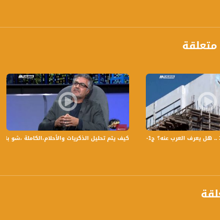
 :
متعلقة
كيف يتم تحليل الذكريات والأحلام،الكاملة ،شو بالبلد-26.4.2018- قناة مساواة الفضا
لقة