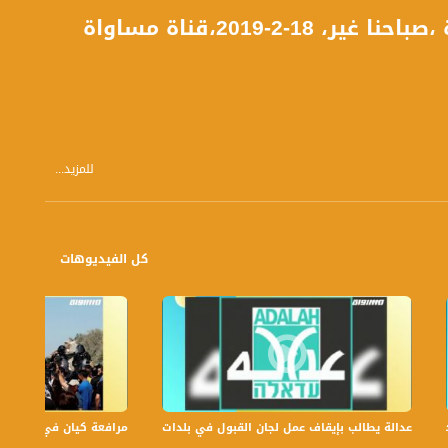
-2019،قناة مساواة
للمزيد...
كل الفيديوهات
عدالة يطالب بإيقاف عمل لجان القبول في بلدات الجليل والنقب،الكاملة،صباحنا غير،.6
مرافعة كيان في الولايات ا