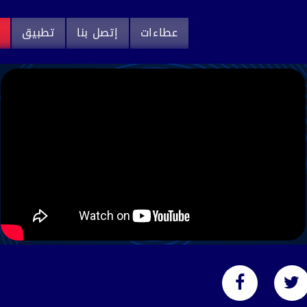
عطاءات
إتصل بنا
تطبيق
م