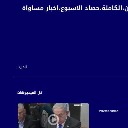
،الكاملة،حصاد الاسبوع،اخبار مساواة
للمزيد...
كل الفيديوهات
Private video