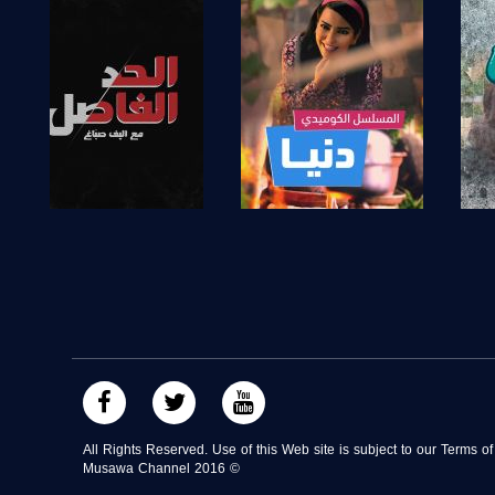
صفحة البرنامج
صفحة البرنامج
All Rights Reserved. Use of this Web site is subject to our Terms o
Musawa Channel
2016
©