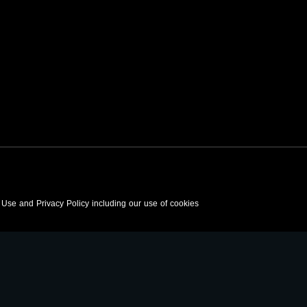
رنامج
صفحة البرنامج
صفحة البرنامج
f Use and Privacy Policy including our use of cookies