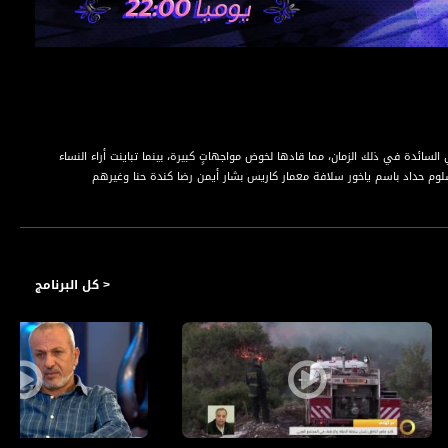
سائدة في ذلك الزمان، مما قادها لخوض مواجهاتٍ كبيرة، بينما تباينت أراء النساء
 سلوم حداد باسم ياخور سلافة معمار كاريس بشار أيمن رضا كندة حنا وغيرهم
< كل البرنامج