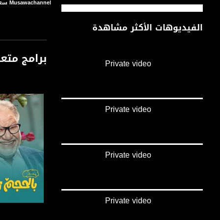
Musawachannel سعيد سلامة رجال في الشمس 8 11 2015 صباحنا غير قناة مساواة الفضائية
الفيديوهات الأكثر مشاهدة
برامج متع
Private video
Private video
Private video
Private video