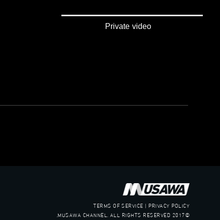
صفحة الب
Private video
TERMS OF SERVICE | PRIVACY POLICY
©2017 MUSAWA CHANNEL. ALL RIGHTS RESERVED.