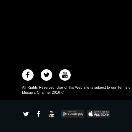
صفحة البرنامج
صفحة البرنامج
All Rights Reserved. Use of this Web site is subject to our Terms o
Musawa Channel
2016
©