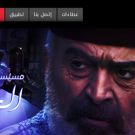
عطاءات
إتصل بنا
تطبيق
م