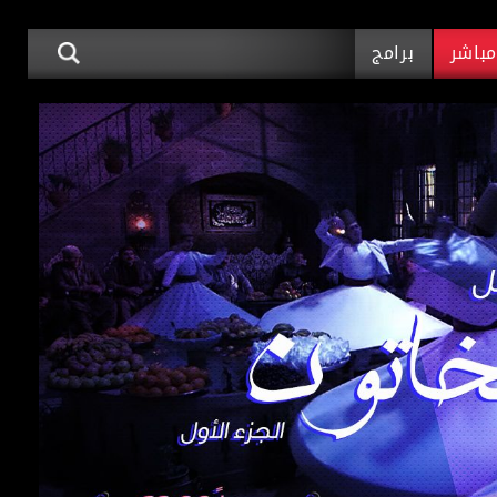
باشر
برامج