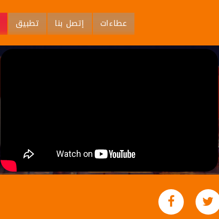
عطاءات
إتصل بنا
تطبيق
م