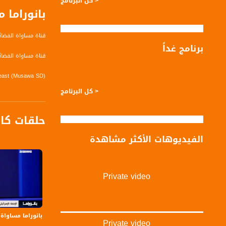
< كل البرنامج
بانوراما 
قناة مساواة الفضائي
برنامج غداً
قناة مساواة الفضائية تبث عبر الحيّز 
0 east (Musawa SD)
< كل البرنامج
equency: 12645 H
ymbol Rate: 27500
حلقات كا
FEC: 3/4
الفيديوهات الأكثر مشاهدة
0 east (Musawa HD)
equency: 11564 H
ymbol Rate: 27500
Private video
FEC: 3/4
wa HD, Musawa SD)
بانوراما مساواة: إسرائيل
equency: 11958 H
Private video