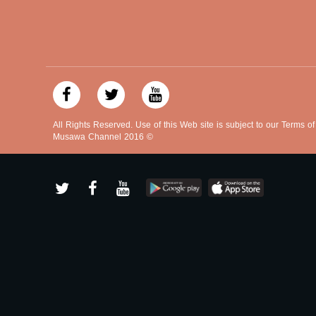
صفحة البرنامج
صفحة البرنامج
All Rights Reserved. Use of this Web site is subject to our Terms o
Musawa Channel
2016
©
https://plus.google.com/