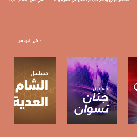
< كل البرنامج