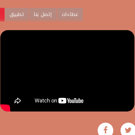
عطاءات
إتصل بنا
تطبيق
م