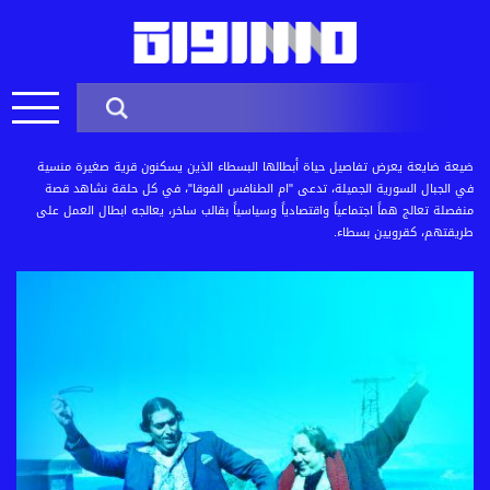
ضيعة ضايعة يعرض تفاصيل حياة أبطالها البسطاء الذين يسكنون قرية صغيرة منسية
في الجبال السورية الجميلة، تدعى "ام الطنافس الفوقا"، في كل حلقة نشاهد قصة
منفصلة تعالج هماً اجتماعياً واقتصادياً وسياسياً بقالب ساخر، يعالجه ابطال العمل على
طريقتهم، كقرويين بسطاء.