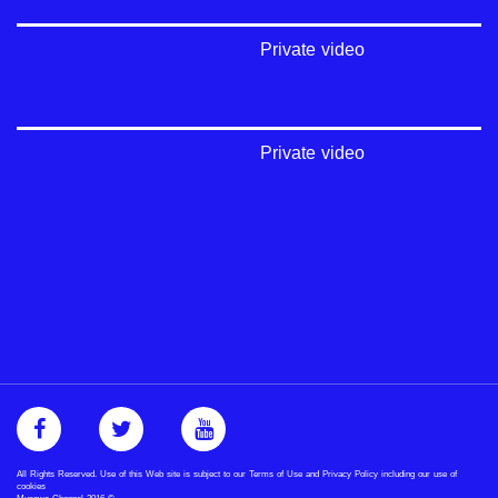
Private video
Private video
All Rights Reserved. Use of this Web site is subject to our Terms of Use and Privacy Policy including our use of
cookies