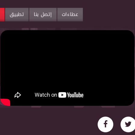
عطاءات
إتصل بنا
تطبيق
م