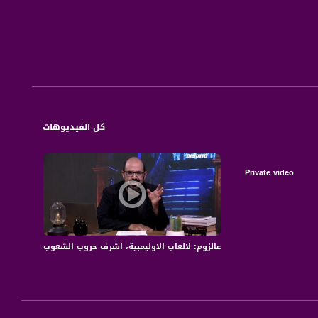
كل الفيديوهات
Private video
ر في حماية الكوكب؟
عالزوم: لالعاب الاوليمبية، اشرف حروب الشعوب ام حدث ا
مساوا