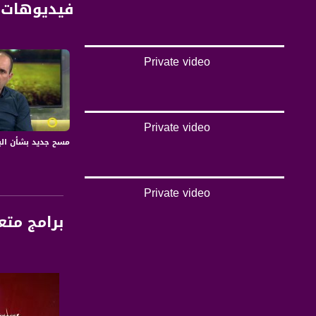
فيديوهات 
Private video
Private video
مسح جديد بشأن البناء غير
Private video
برامج متع