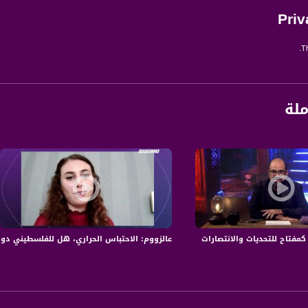
Priv
Th
ملة
 كمفتاح للتحديات والانتصارات
عالزووم: الاحتباس الحراري، هل للفلسطيني دو