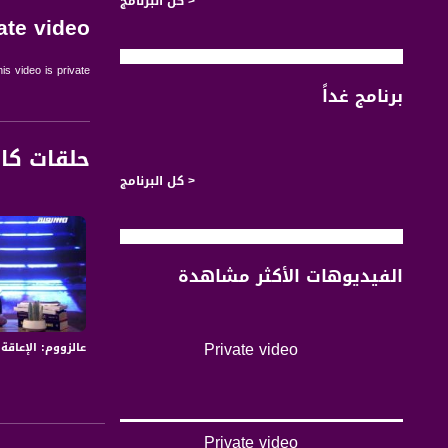
< كل البرنامج
ate video
is video is private.
برنامج غداً
حلقات كا
< كل البرنامج
الفيديوهات الأكثر مشاهدة
Private video
عالزووم: الإعاقة
Private video