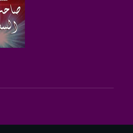
صفحة ال