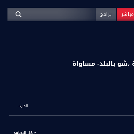
باشر
برامج
للمزيد...
< كل البرنامج