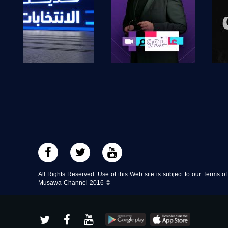
صفحة البرنامج
صفحة البرنامج
All Rights Reserved. Use of this Web site is subject to our Terms o
Musawa Channel
2016
©