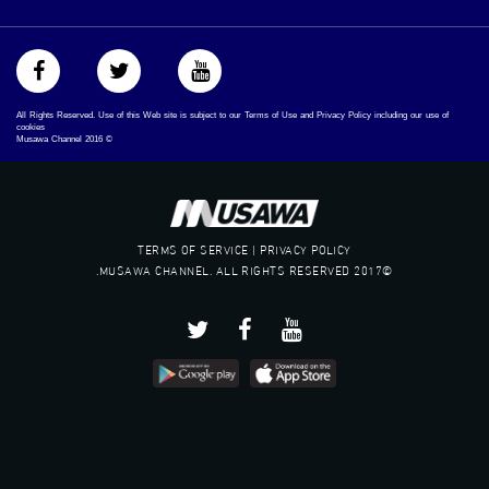
All Rights Reserved. Use of this Web site is subject to our Terms of Use and Privacy Policy including our use of
cookies
Musawa Channel
2016
©
TERMS OF SERVICE | PRIVACY POLICY
©2017 MUSAWA CHANNEL. ALL RIGHTS RESERVED.