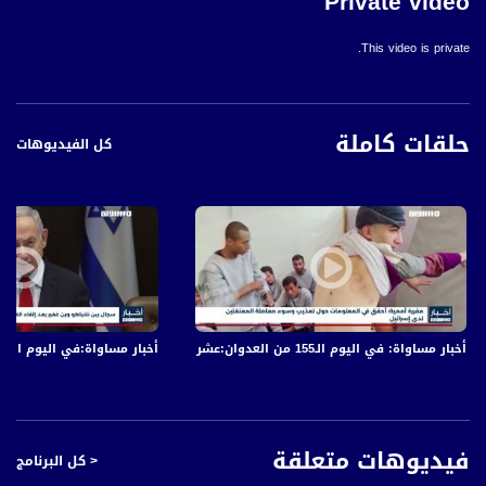
Private video
This video is private.
حلقات كاملة
كل الفيديوهات
أخبار مساواة: في اليوم الـ155 من العدوان:عشرات الشهداء والجرحى في قصف الاحتلال المتواصل على قطاع غزة
أخبار مساواة:في اليوم الـ152 من العدوان: عشرات الشهداء والجرحى في قصف الاحتلال المتواصل على قطاع غزة
فيديوهات متعلقة
< كل البرنامج