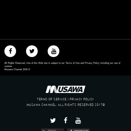
All Rights Reserved. Use of this Web site is subject to our Terms of Use and Privacy Policy including our use of
cookies
Musawa Channel
2016
©
TERMS OF SERVICE | PRIVACY POLICY
©2017 MUSAWA CHANNEL. ALL RIGHTS RESERVED.