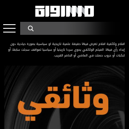
افلام وِثائقية افلام تعرض فيها حقيقة علمية تاريخية او سياسية بصورة حيادية دون
إبداء رأي فيها. الفيلم الوثائقي يحوي سردا تاريخيا أو سياسيا لمواقف سجلت سابقا، أو
لنكبات أو حروب حصلت في الماضي أو الحاضر القريب.