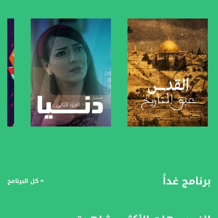
anafalasteeni@musawachannel.com
للتفاعل:
الموقع الالكتروني:
www.musawachannel.com
فيسبوك:
https://www.facebook.com/musawachannel
تويتر:
https://twitter.com/musawachannel
يوتيوب:
https://www.youtube.com/channel/UCwJbDUmIxc-JX8PX53ek2Zg/feed
صفحة البرنامج
صفحة البرنامج
بينترست:
https://www.pinterest.com/musawachannel
برنامج غداً
< كل البرنامج
فيميو:
https://vimeo.com/musawachannel