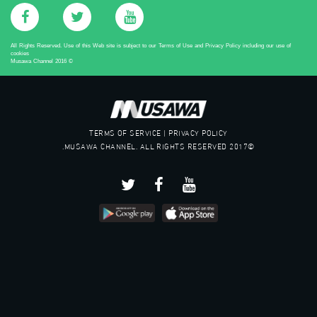
All Rights Reserved. Use of this Web site is subject to our Terms of Use and Privacy Policy including our use of
cookies
Musawa Channel
2016
©
TERMS OF SERVICE | PRIVACY POLICY
©2017 MUSAWA CHANNEL. ALL RIGHTS RESERVED.