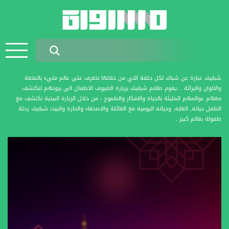
شبابيك عبارة عن شباك لكل حلقة التي من خلالها نتعرف على عالم مليء بالمتعة
والالوان والبرائة . .يقوم طاقم شبابيك بزيارة الضيوف الاطفال الى بيوتهم لنكتشف
معهم عوالمهم المليئة بالحياة والافكار والطموح ، من خلال الزيارة البيتية نكتشف مع
الطفل حياته, العابه, وحياته اليومية مع العائلة والاصدقاء والحارة والبيت شبابيك رحلة
طفولة بعالم كبير .