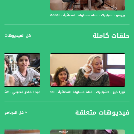
برومو - شبابيك - قناة مساواة الفضائية - Musawa Channel
حلقات كاملة
كل الفيديوهات
نورا خير - #شبابيك - قناة مساواة الفضائية - Musawa Channel
عبد القادر قصيني - #شبابيك - قن
فيديوهات متعلقة
< كل البرنامج