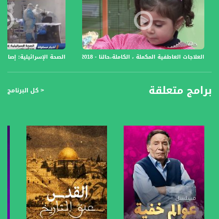
العلاجات العاطفية المكملة ، الكاملة،حالنا - 9.5.2018 ،قناة مساواة الفضائية
الصحة الإسرائيلية: إصابات كو
برامج متعلقة
< كل البرنامج