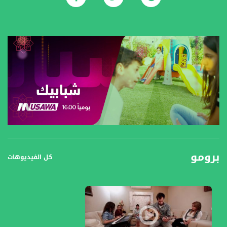
برومو
كل الفيديوهات