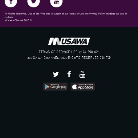
All Rights Reserved. Use of this Web site is subject to our Terms of Use and Privacy Policy including our use of
cookies
Musawa Channel
2016
©
TERMS OF SERVICE | PRIVACY POLICY
©2017 MUSAWA CHANNEL. ALL RIGHTS RESERVED.