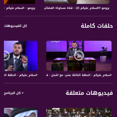
برومو #السلام_عليكم (2) - قناة مساواة الفضائية - Musawa Channel
برومو - السلام عليكم - قناة مساوا
حلقات كاملة
كل الفيديوهات
#سلام_عليكم - الحلقة الثالثة عشر- مع النحل - قناة مساواة الفضائية - Musawa Channel
#سلام_عليكم - الحلقة الثانية عشر
فيديوهات متعلقة
< كل البرنامج