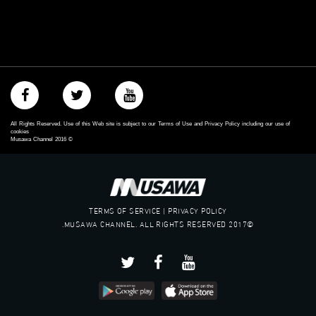
All Rights Reserved. Use of this Web site is subject to our Terms of Use and Privacy Policy including our use of
cookies
Musawa Channel
2016
©
TERMS OF SERVICE | PRIVACY POLICY
©2017 MUSAWA CHANNEL. ALL RIGHTS RESERVED.