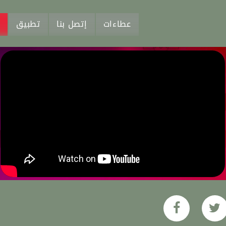
عطاءات
إتصل بنا
تطبيق
م