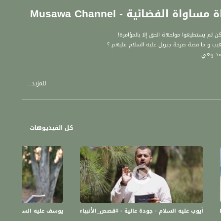
لفضائية - Musawa Channel
ن لم يستطيعوا مواجهة الحق إلا بالمؤامرة!
عيب و ما قصة صرخة جبريل عليه السلام عليهم ؟
د ربعي .
للمزيد...
كل الفيديوهات
ساواة الفضائية - Musawa Channel
أيوب عليه السلام - جودة عالية - #قصص_الأنبياء - قناة مساواة الفضائية - Musawa Channel
يوسف عليه السلام (2) - جودة عالية - #قصص_الأنبياء - قناة مساواة الفضائية - Musawa Channel