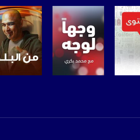
https://www.facebook.
https://twitter
https://www.youtube.com/channel/UCwJbDUmIxc-J
https://www.pinterest.
برنامج
صفحة البرنامج
صفحة البرنامج
https://vimeo.
u/0/b/115185778161375637310/115185778161375637310/posts/p/pub?_ga=1.123333704.2101