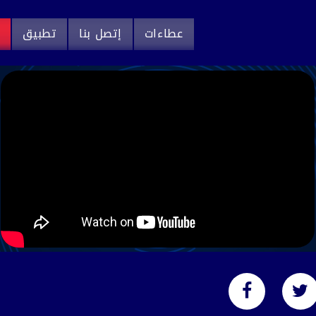
عطاءات
إتصل بنا
تطبيق
م