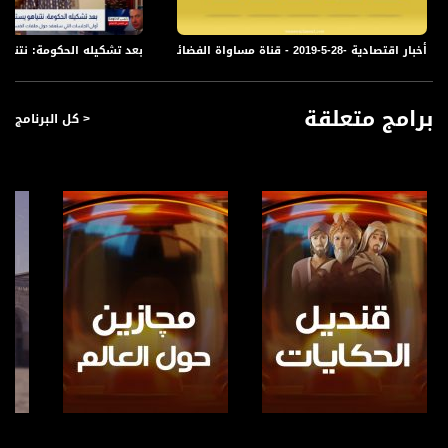
أخبار اقتصادية -28-5-2019 - قناة مساواة الفضائية
بعد تشكيله الحكومة: نتنياهو 
برامج متعلقة
< كل البرنامج