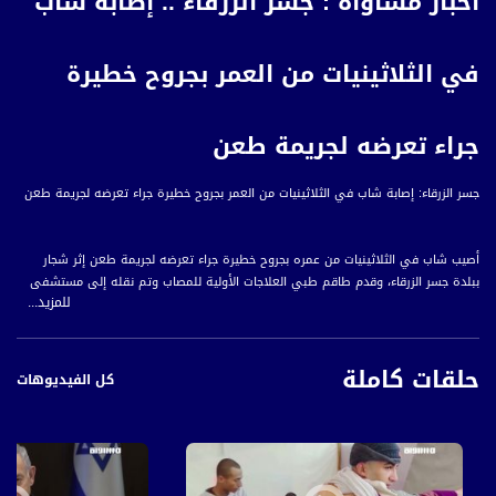
أخبار مساواة : جسر الزرقاء .. إصابة شاب
في الثلاثينيات من العمر بجروح خطيرة
جراء تعرضه لجريمة طعن
جسر الزرقاء: إصابة شاب في الثلاثينيات من العمر بجروح خطيرة جراء تعرضه لجريمة طعن
أصيب شاب في الثلاثينيات من عمره بجروح خطيرة جراء تعرضه لجريمة طعن إثر شجار
ببلدة جسر الزرقاء، وقدم طاقم طبي العلاجات الأولية للمصاب وتم نقله إلى مستشفى
للمزيد...
هيلل يافة في الخضيرة لتلقي العلاج.
وفتحت الشرطة الإسرائيلية ملفا للتحقيق في ملابسات الجريمة؛ دون الإبلاغ عن اعتقال
حلقات كاملة
أي مشتبه به.
كل الفيديوهات
قناة مساواة الفضائية، صوت فلسطينيي الداخل - لاول مرة منذ ٧٠ عام