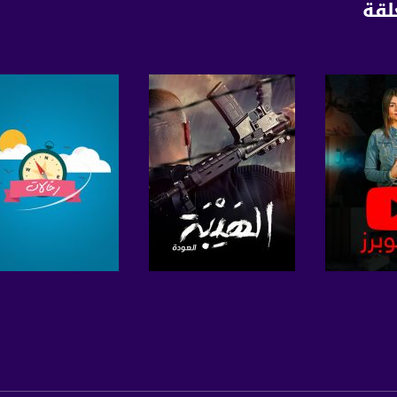
لقة
anafalasteeni@m
www.mu
https://www.facebook.
https://twitter
https://www.youtube.com/channel/UCwJbDUmIxc-J
برنامج
صفحة البرنامج
صفحة البرنامج
https://www.pinterest.