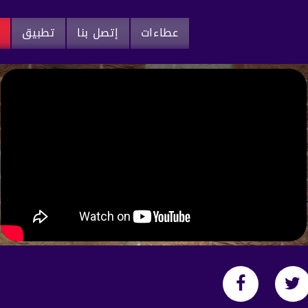
عطاءات
إتصل بنا
تطبيق
م