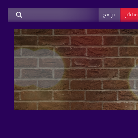
باشر
برامج